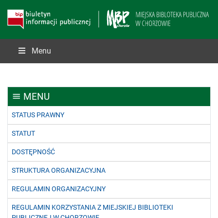
Menu
MENU
STATUS PRAWNY
STATUT
DOSTĘPNOŚĆ
STRUKTURA ORGANIZACYJNA
REGULAMIN ORGANIZACYJNY
REGULAMIN KORZYSTANIA Z MIEJSKIEJ BIBLIOTEKI
PUBLICZNEJ W CHORZOWIE